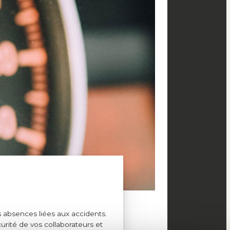
s absences liées aux accidents.
curité de vos collaborateurs et