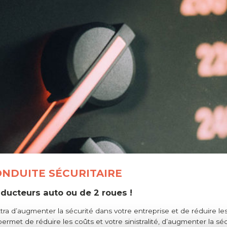
ONDUITE SÉCURITAIRE
ducteurs auto ou de 2 roues !
ra d’augmenter la sécurité dans votre entreprise et de réduire le
permet de réduire les coûts et votre sinistralité, d’augmenter la sé