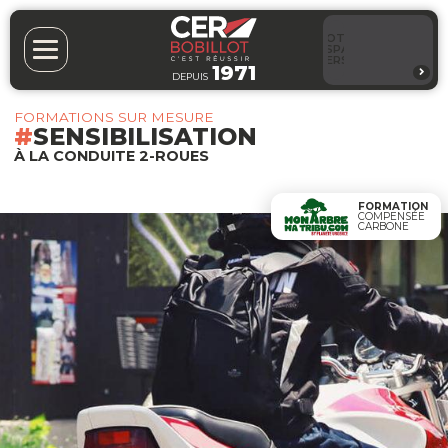
VOTRE
ESPACE
PERSO
1971
DEPUIS
FORMATIONS SUR MESURE
SENSIBILISATION
À LA CONDUITE 2-ROUES
FORMATION
COMPENSÉE
CARBONE