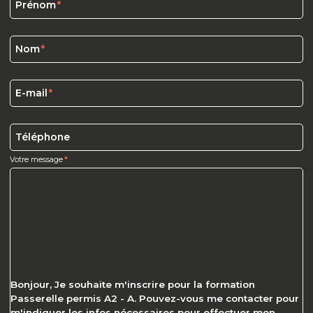
Prénom
Nom
E-mail
Téléphone
Votre message
Bonjour, Je souhaite m'inscrire pour la formation
Passerelle permis A2 - A. Pouvez-vous me contacter pour
m'indiquer les infos nécessaires pour effectuer mon