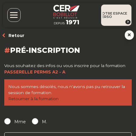
VOTRE ESPACE
PERSO
1971
DEPUIS
Retour
PRÉ-INSCRIPTION
Vous souhaitez des infos ou vous inscrire pour la formation
PASSERELLE PERMIS A2 - A
Nous sommes désolés, nous n'avons pas pu retrouver la
session de formation.
Retourner à la formation
.
Mme
M.