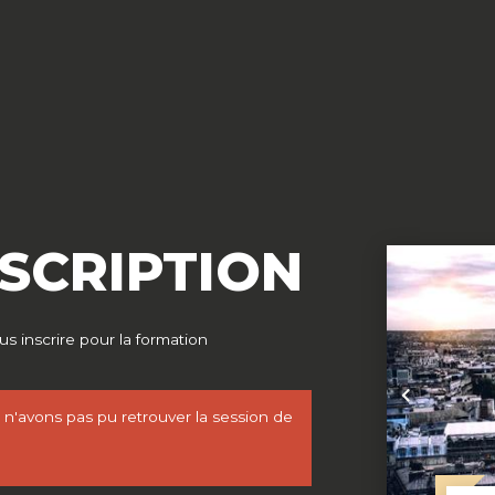
NSCRIPTION
s inscrire pour la formation
Précédent
'avons pas pu retrouver la session de