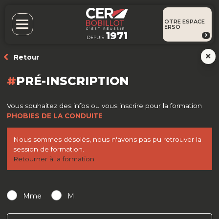
VOTRE ESPACE
PERSO
1971
DEPUIS
Retour
PRÉ-INSCRIPTION
Vous souhaitez des infos ou vous inscrire pour la formation
PHOBIES DE LA CONDUITE
Nous sommes désolés, nous n'avons pas pu retrouver la
session de formation.
Retourner à la formation
.
Mme
M.