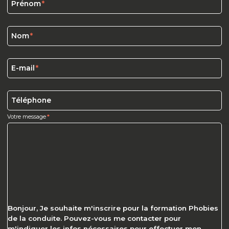
Prénom
Nom
E-mail
Téléphone
Votre message
Bonjour, Je souhaite m'inscrire pour la formation Phobies
de la conduite. Pouvez-vous me contacter pour
m'indiquer les infos nécessaires pour effectuer mon