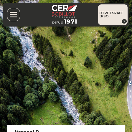
VOTRE ESPACE
PERSO
1971
DEPUIS