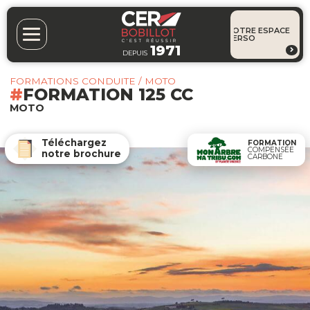
VOTRE ESPACE
PERSO
1971
DEPUIS
FORMATIONS CONDUITE / MOTO
FORMATION 125 CC
MOTO
Téléchargez
FORMATION
COMPENSÉE
notre brochure
CARBONE