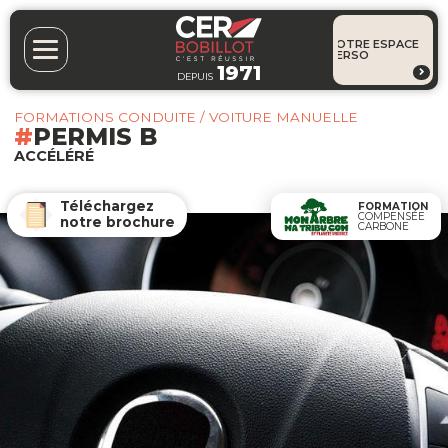
VOTRE ESPACE
PERSO
1971
DEPUIS
FORMATIONS CONDUITE / VOITURE MANUELLE
PERMIS B
ACCÉLÉRÉ
Téléchargez
FORMATION
COMPENSÉE
notre brochure
CARBONE