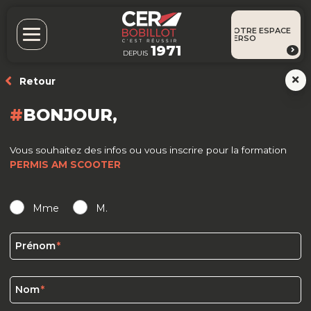
VOTRE ESPACE
PERSO
1971
DEPUIS
Retour
BONJOUR,
Vous souhaitez des infos ou vous inscrire pour la formation
PERMIS AM SCOOTER
Mme
M.
Prénom
Nom