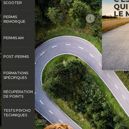
ION MOTO
SCOOTER
NAGÉ FLEXIBLE
QUI
INVALIDES
LE 
PERMIS
ION PERMIS B
Précédent
ITAL DES
REMORQUE
PERMIS AM
POST-PERMIS
FORMATIONS
SPÉCIFIQUES
RÉCUPÉRATION
DE POINTS
TESTS PSYCHO
TECHNIQUES